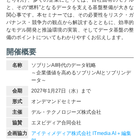
と、その“燃料”となるデータを支える基盤整備が大きな
関心事です。本セミナーでは、その必要性をリスク・ガ
バナンス・競争力の観点から解説するとともに、効率的
なモデル開発と推論環境の実装、そしてデータ基盤の整
備のポイントについてもわかりやすくお伝えします。
開催概要
名称
ソブリンAI時代のデータ戦略
～企業価値を高めるソブリンAIとソブリンデ
ータ～
会期
2027年1月27日（水）まで
形式
オンデマンドセミナー
主催
デル・テクノロジーズ株式会社
協賛
エヌビディア合同会社
企画協力
アイティメディア株式会社 ITmedia AI＋編集