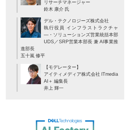
リサーチマネージャー
鈴木 康介 氏
デル・テクノロジーズ株式会社
執行役員 インフラストラクチャ
―・ソリューションズ営業統括本部
UDS／SRP営業本部長 兼 AI事業推
進部長
五十嵐 修平
【モデレーター】
アイティメディア株式会社 ITmedia
AI＋ 編集長
井上 輝一