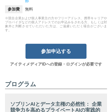
部
参加費
無料
※競合企業および個人事業主の方やフリーアドレス、携帯キャリアや
プロバイダなどの個人アドレスでのお申込みをされる方、もしくは対
象外と判断させていただいた方は、ご遠慮いただく場合がございま
す。
参加申込する
アイティメディアIDへの登録・ログインが必要です
プログラム
ソブリンAIとデータ主権の必然性： 企業
競争力を高めるプライベートAIの実践的