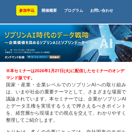
参加申込
開催概要
プログラム
お問い合わせ
※本セミナーは2026年1月27日(火)に配信したセミナーのオンデ
マンド版です。
国家・産業・企業レベルでのソブリンAIへの取り組み
は、いまや社会の重要テーマとして、さまざまな場面で
議論されています。本セミナーでは、企業がソブリンAI
とデータ主権を実現するうえで押さえるべきポイント
を、経営層から現場までの視点を交えて、わかりやすく
整理してご紹介します。
とりわけ、多くの企業にとっては、自社固有のモデル