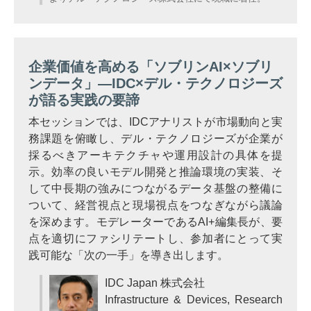
企業価値を高める「ソブリンAI×ソブリ
ンデータ」—IDC×デル・テクノロジーズ
が語る実践の要諦
本セッションでは、IDCアナリストが市場動向と実
務課題を俯瞰し、デル・テクノロジーズが企業が
採るべきアーキテクチャや運用設計の具体を提
示。効率の良いモデル開発と推論環境の実装、そ
して中長期の強みにつながるデータ基盤の整備に
ついて、経営視点と現場視点をつなぎながら議論
を深めます。モデレーターであるAI+編集長が、要
点を適切にファシリテートし、参加者にとって実
践可能な「次の一手」を導き出します。
IDC Japan 株式会社
Infrastructure & Devices, Research